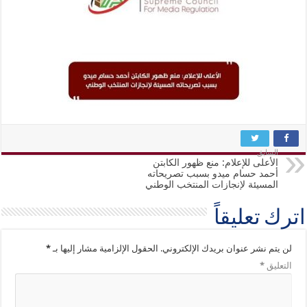
السابق
الأعلى للإعلام: منع ظهور الكابتن
أحمد حسام ميدو بسبب تصريحاته
المسيئة لإنجازات المنتخب الوطني
اترك تعليقاً
لن يتم نشر عنوان بريدك الإلكتروني.
الحقول الإلزامية مشار إليها بـ
*
التعليق
*