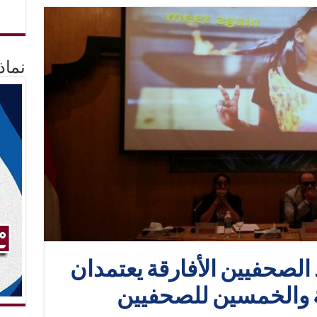
نماذ
د الصحفيين الأفارقة يعتمدان
ية والخمسين للصحفيين