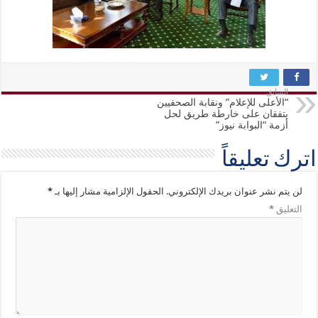
السابق
“الأعلى للإعلام” ونقابة الصحفيين
يتفقان على خارطة طريق لحل
أزمة “البوابة نيوز”
اترك تعليقاً
لن يتم نشر عنوان بريدك الإلكتروني.
الحقول الإلزامية مشار إليها بـ
*
التعليق
*