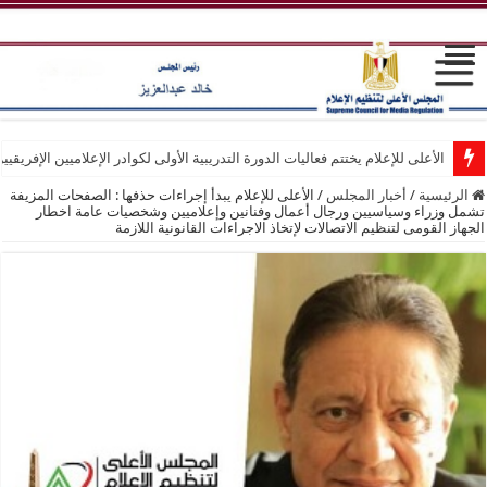
الأعلى للإعلام يختتم فعاليات الدورة التدريبية الأولى لكوادر الإعلاميين الإفريقيي
الرئيسية
/
أخبار المجلس
/
الأعلى للإعلام يبدأ إجراءات حذفها : الصفحات المزيفة
تشمل وزراء وسياسيين ورجال أعمال وفنانين وإعلاميين وشخصيات عامة اخطار
الجهاز القومى لتنظيم الاتصالات لإتخاذ الاجراءات القانونية اللازمة