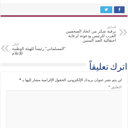
السابق
برقية شكر من اتحاد الصحفيين
العرب للرئيس ودعوته لرعاية
احتفالية العيد الستين
التالي
“المسلمانى” رئيساً للهيئة الوطنية
للإعلام
اترك تعليقاً
لن يتم نشر عنوان بريدك الإلكتروني.
الحقول الإلزامية مشار إليها بـ
*
التعليق
*