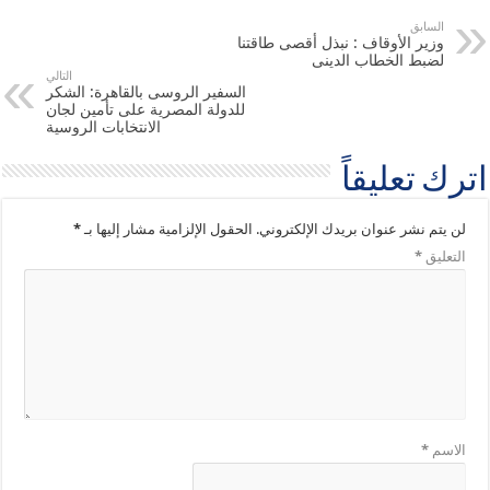
السابق
وزير الأوقاف : نبذل أقصى طاقتنا
لضبط الخطاب الدينى
التالي
السفير الروسى بالقاهرة: الشكر
للدولة المصرية على تأمين لجان
الانتخابات الروسية
اترك تعليقاً
لن يتم نشر عنوان بريدك الإلكتروني.
الحقول الإلزامية مشار إليها بـ
*
التعليق
*
الاسم
*