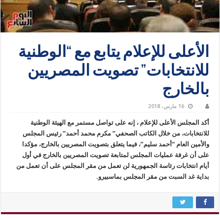
الأعلى للإعلام يتابع مع “الوطنية
للانتخابات” تصويت المصريين
بالخارج
16 مارس، 2018
أكد المجلس الأعلى للإعلام ، إنه على تواصل مستمر مع الهيئة الوطنية
للانتخابات، من خلال الكاتب الصحفي” مكرم محمد أحمد” رئيس المجلس
والأمين العام “أحمد سليم”، فيما يتعلق بتصويت المصريين بالخارج، مؤكدا
على أن غرفة عمليات المجلس لمتابعة تصويت المصريين بالخارج في أول
أيام انتخابات رئاسة الجمهورية لن تعمل من مقر المجلس على أن تعمل من
بداية غد السبت من مقر المجلس بماسبيرو.