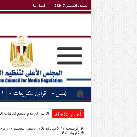
اتصل بنا
الجمعة , أغسطس 7 2026
المجلس
قوانين وتشريعات
اخ
الأعلى للإعلام يختتم فعاليات الد
أخبار عاجلة
الرئيسية
/
"الأع
الإلكترونية
/
18