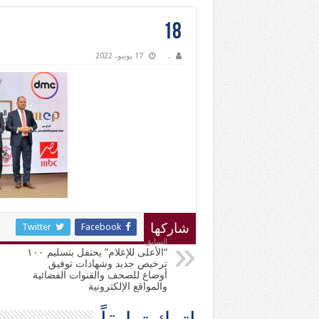
18
.
17 يونيو، 2022
Twitter
Facebook
شاركها
السابق
“الأعلى للإعلام” يحتفل بتسليم ١٠٠
ترخيص جديد وشهادات توفيق
أوضاع للصحف والقنوات الفضائية
والمواقع الإلكترونية