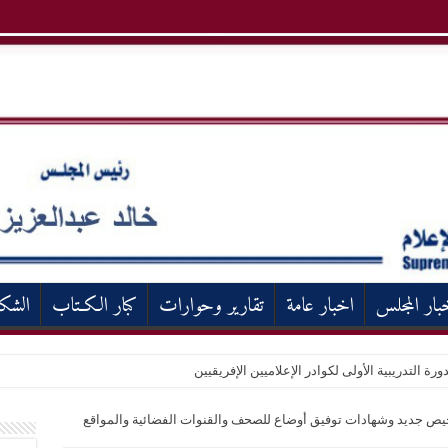
بار المجلس
اخبار عامة
تقارير وحوارات
كبار الكـتاب
الشك
ورة التدريبية الأولى لكوادر الإعلاميين الإفريقيين
لى للإعلام" يحتفل بتسليم ١٠٠ ترخيص جديد وشهادات توفيق أوضاع للصحف والقنوات الفضائية والمواقع