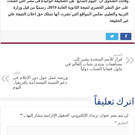
وقالت الشكوى أن “اليوم السابع” هى الصحيفة الوحيدة فى مصر التي حصلت
على حق النشر الحصري لنتيجة الثانوية العامة 2019، رسميًا من قبل وزارة
التربية والتعليم، بعكس المواقع التي نشرت أنها تمتلك حق اعلان النتيجة علي
غير الحقيقة.
السابق
قرار للأمم المتحدة يشير إلى
مساهمات منتدى شباب العالم في
تناول قضايا الشباب دولياً
التالي
ورشة عمل حول دور الإعلام فى
دعم التنمية المستدامة بإفريقيا..
اليوم
اترك تعليقاً
لن يتم نشر عنوان بريدك الإلكتروني.
الحقول الإلزامية مشار إليها بـ
*
التعليق
*