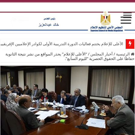
الأعلى للإعلام يختتم فعاليات الدورة التدريبية الأولى لكوادر الإعلاميين الإفريقيي
الرئيسية
/
أخبار المجلس
/
“الأعلى للإعلام” يحذر المواقع من نشر نتيجة الثانوية
حفاظا على الحقوق الحصرية “لليوم السابع”.