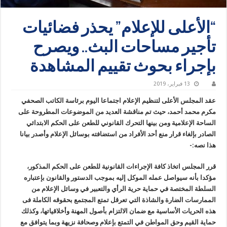
“الأعلى للإعلام” يحذر فضائيات
تأجير مساحات البث.. ويصرح
بإجراء بحوث تقييم المشاهدة
13 فبراير، 2019
عقد المجلس الأعلى لتنظيم الإعلام اجتماعا اليوم برئاسة الكاتب الصحفي
مكرم محمد أحمد، حيث تم مناقشة العديد من الموضوعات المطروحة على
الساحة الإعلامية ومن بينها التحرك القانوني للطعن على الحكم الابتدائي
الصادر بإلغاء قرار منع أحد الأفراد من استضافته بوسائل الإعلام وأصدر بيانا
هذا نصه:-
قرر المجلس اتخاذ كافة الإجراءات القانونية للطعن على الحكم المذكور،
مؤكدا بأنه سيواصل عمله الموكل إليه بموجب الدستور والقانون بإعتباره
السلطة المختصة في حماية حرية الرأي والتعبير في وسائل الإعلام من
الممارسات الضارة والشاذة التي تعرقل تمتع المجتمع بحقوقه الكاملة فى
هذه الحريات الأساسية مع ضمان الالتزام بأصول المهنة وأخلاقياتها، وكذلك
حماية القيم وحق المواطن في التمتع بإعلام وصحافة نزيهة وبما يتوافق مع