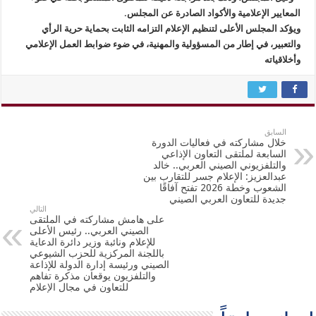
المعايير الإعلامية والأكواد الصادرة عن المجلس.
ويؤكد المجلس الأعلى لتنظيم الإعلام التزامه الثابت بحماية حرية الرأي
والتعبير، في إطار من المسؤولية والمهنية، في ضوء ضوابط العمل الإعلامي
وأخلاقياته
السابق
خلال مشاركته في فعاليات الدورة
السابعة لملتقى التعاون الإذاعي
والتلفزيوني الصيني العربي.. خالد
عبدالعزيز: الإعلام جسر للتقارب بين
الشعوب وخطة 2026 تفتح آفاقًا
جديدة للتعاون العربي الصيني
التالي
على هامش مشاركته في الملتقى
الصيني العربي.. رئيس الأعلى
للإعلام ونائبة وزير دائرة الدعاية
باللجنة المركزية للحزب الشيوعي
الصيني ورئيسة إدارة الدولة للإذاعة
والتلفزيون يوقعان مذكرة تفاهم
للتعاون في مجال الإعلام