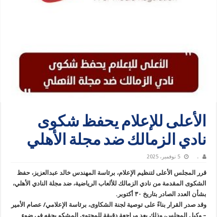
الأعلى للإعلام يحفظ شكوى
نادي الزمالك ضد مجلة الأهلي
.
5 نوفمبر، 2025
قرر المجلس الأعلى لتنظيم الإعلام، برئاسة المهندس خالد عبدالعزيز، حفظ
الشكوى المقدمة من نادي الزمالك للألعاب الرياضية، ضد مجلة النادي الأهلي،
بشأن العدد الصادر بتاريخ ٣٠ أكتوبر.
وقد صدر القرار بناءً على توصية لجنة الشكاوى، برئاسة الإعلامي/ عصام الأمير
– وكيل المجلس، وذلك بعد مراجعة دقيقة للمحتوى المشكو بحقه في ضوء