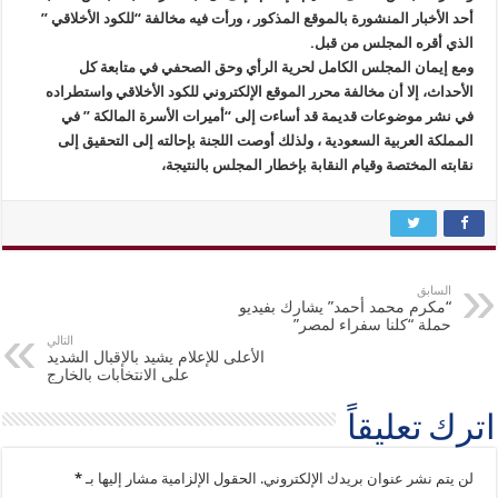
أحد الأخبار المنشورة بالموقع المذكور ، ورأت فيه مخالفة “للكود الأخلاقي ”
الذي أقره المجلس من قبل.
ومع إيمان المجلس الكامل لحرية الرأي وحق الصحفي في متابعة كل
الأحداث، إلا أن مخالفة محرر الموقع الإلكتروني للكود الأخلاقي واستطراده
في نشر موضوعات قديمة قد أساءت إلى “أميرات الأسرة المالكة ” في
المملكة العربية السعودية ، ولذلك أوصت اللجنة بإحالته إلى التحقيق إلى
نقابته المختصة وقيام النقابة بإخطار المجلس بالنتيجة،
السابق
“مكرم محمد أحمد” يشارك بفيديو
حملة “كلنا سفراء لمصر”
التالي
الأعلى للإعلام يشيد بالإقبال الشديد
على الانتخابات بالخارج
اترك تعليقاً
لن يتم نشر عنوان بريدك الإلكتروني.
الحقول الإلزامية مشار إليها بـ
*