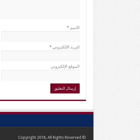
الاسم
*
البريد الإلكتروني
*
الموقع الإلكتروني
© Copyright 2018, All Rights Reserved