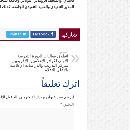
قايتباي، والمتحف الروماني اليوناني وجامعة سنجو
المدير التنفيذي والعميد التنفيذي للجامعة
.
كذلك ا
Twitter
Facebook
شاركها
السابق
انطلاق فعاليات الدورة التدريبية
الأولى لكوادر الإعلاميين الإفريقيين
بمركز التدريب والدراسات الإعلامية
بالأعلى للإعلام
اترك تعليقاً
لن يتم نشر عنوان بريدك الإلكتروني.
الحقول الإلز
التعليق
*