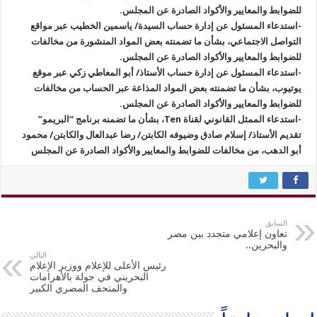
للضوابط والمعايير والأكواد الصادرة عن المجلس.
-استدعاء المسئول عن إدارة حساب السيدة/ ياسمين الخطيب عبر مواقع
التواصل الاجتماعي، بشأن ما تضمنته بعض المواد المنشورة من مخالفات
للضوابط والمعايير والأكواد الصادرة عن المجلس.
-استدعاء المسئول عن إدارة حساب الأستاذ/ أبو المعاطي زكي عبر موقع
يوتيوب، بشأن ما تضمنته بعض المواد المذاعة عبر الحساب من مخالفات
للضوابط والمعايير والأكواد الصادرة عن المجلس.
-استدعاء الممثل القانوني لقناة Ten، بشأن ما تضمنه برنامج “البريمو”
تقديم الأستاذ/ إسلام صادق وضيوفه الكابتن/ رضا عبدالعال والكابتن/ محمود
أبو الدهب، من مخالفات للضوابط والمعايير والأكواد الصادرة عن المجلس
السابق
تعاون إعلامي متجدد بين مصر
والبحرين..
التالي
رئيس الأعلى للإعلام ووزير الإعلام
البحريني في جولة بالأهرامات
والمتحف المصري الكبير