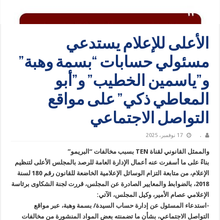
الأعلى للإعلام يستدعي
مسئولي حسابات “بسمة وهبة”
و”ياسمين الخطيب” و”أبو
المعاطي ذكي” على مواقع
التواصل الاجتماعي
.
17 نوفمبر، 2025
والممثل القانوني لقناة TEN بسبب مخالفات “البريمو”
بناءً على ما أسفرت عنه أعمال الإدارة العامة للرصد بالمجلس الأعلى لتنظيم
الإعلام، من متابعة التزام الوسائل الإعلامية الخاضعة للقانون رقم 180 لسنة
2018، بالضوابط والمعايير الصادرة عن المجلس، قررت لجنة الشكاوى برئاسة
الإعلامي عصام الأمير، وكيل المجلس، الآتي:
-استدعاء المسئول عن إدارة حساب السيدة/ بسمة وهبة، عبر مواقع
التواصل الاجتماعي، بشأن ما تضمنته بعض المواد المنشورة من مخالفات