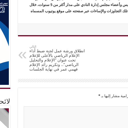
دأب على ارتكاب العديد من التجاوزات في حق رئيس وأعضاء مجلس إدارة النادي على مدار أكثر من 5 سنوات، خلال
 تلك التجاوزات والإساءات عبر صفحته على موقع يوتيوب المسماه
التالي
انطلاق ورشة عمل لجنة ضبط أداء
الإعلام الرياضي بالأعلى للإعلام
تحت عنوان “الإعلام والتحليل
الرياضي”.. وتكريم رائد الإعلام
فهمي عمر في نهاية الجلسات
امية مشار إليها بـ
*
لائ