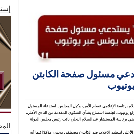
إستم
ستدعي مسئول صفحة الكابتن
وتيوب
لام برئاسة الإعلامي عصام الأمير، وكيل المجلس، استدعاء المسئول
 يوتيوب، لجلسة استماع بشأن الشكوى المقدمة من النادي الأهلي،
رياضي برئاسة المستشار عبدالسلام النجار، نائب رئيس مجلس الدولة
المع
لأعلى لتنظيم الإعلام، ضد الكابتن/ مصطفى يونس، مؤكدًا فيها أنه