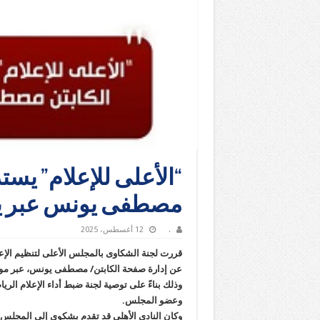
“الأعلى للإعلام” ي
مصطفى يونس عبر ي
.
12 أغسطس، 2025
قررت لجنة الشكاوى بالمجلس الأعلى لتنظيم الإع
عن إدارة صفحة الكابتن/ مصطفى يونس، عبر موقع
وذلك بناءً على توصية لجنة ضبط أداء الإعلام ال
وعضو المجلس.
وكان النادي الأهلى قد تقدم بشكوى إلى المجلس ا