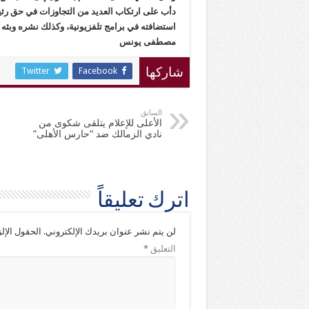
استضافته في برامج تلفزيونية، وكذلك نشره وبثه
مصطفى يونس
Twitter
Facebook
شاركها
السابق
الأعلى للإعلام يتلقى شكوى من
نادي الزمالك ضد “حارس الأهلى”
اترك تعليقاً
لن يتم نشر عنوان بريدك الإلكتروني.
الحقول الإلز
التعليق
*