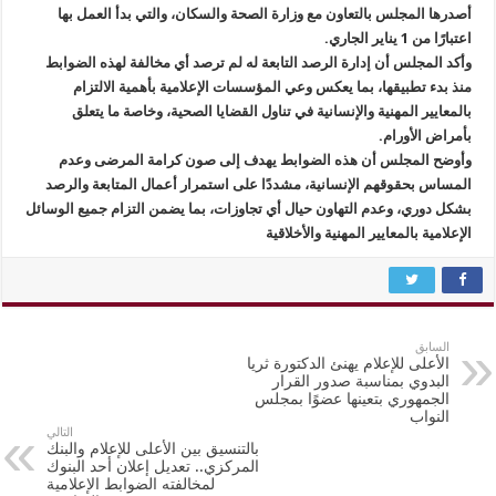
أصدرها المجلس بالتعاون مع وزارة الصحة والسكان، والتي بدأ العمل بها
اعتبارًا من 1 يناير الجاري.
وأكد المجلس أن إدارة الرصد التابعة له لم ترصد أي مخالفة لهذه الضوابط
منذ بدء تطبيقها، بما يعكس وعي المؤسسات الإعلامية بأهمية الالتزام
بالمعايير المهنية والإنسانية في تناول القضايا الصحية، وخاصة ما يتعلق
بأمراض الأورام.
وأوضح المجلس أن هذه الضوابط يهدف إلى صون كرامة المرضى وعدم
المساس بحقوقهم الإنسانية، مشددًا على استمرار أعمال المتابعة والرصد
بشكل دوري، وعدم التهاون حيال أي تجاوزات، بما يضمن التزام جميع الوسائل
الإعلامية بالمعايير المهنية والأخلاقية
السابق
الأعلى للإعلام يهنئ الدكتورة ثريا
البدوي بمناسبة صدور القرار
الجمهوري بتعينها عضوًا بمجلس
النواب
التالي
بالتنسيق بين الأعلى للإعلام والبنك
المركزي.. تعديل إعلان أحد البنوك
لمخالفته الضوابط الإعلامية