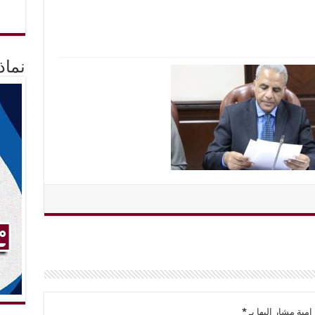
نماذ
امية مشار إليها بـ
*