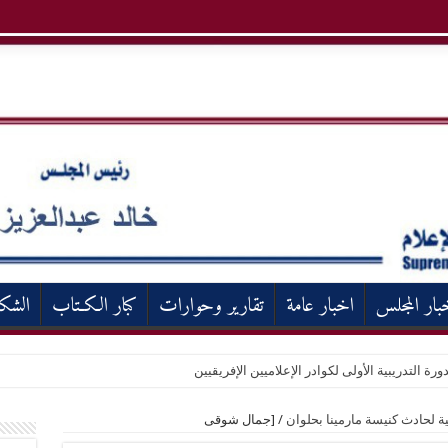
بار المجلس
اخبار عامة
تقارير وحوارات
كبار الكـتاب
الشك
ورة التدريبية الأولى لكوادر الإعلاميين الإفريقيين
ة لحادث كنيسة مارمينا بحلوان
/
[جمال شوقى