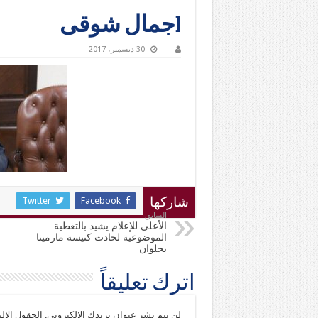
[جمال شوقى
30 ديسمبر، 2017
Twitter
Facebook
شاركها
السابق
الأعلى للإعلام يشيد بالتغطية
الموضوعية لحادث كنيسة مارمينا
بحلوان
اترك تعليقاً
لن يتم نشر عنوان بريدك الإلكتروني.
الحقول الإلز