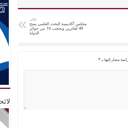
التالي
مجلس أكاديمية البحث العلمي يمنح
49 لفائزين ويحجب 10 من جوائز
الدولة
امية مشار إليها بـ
*
لائ