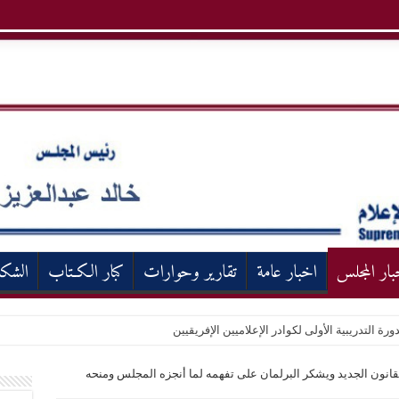
بار المجلس
اخبار عامة
تقارير وحوارات
كبار الكـتاب
الشك
ورة التدريبية الأولى لكوادر الإعلاميين الإفريقيين
القانون الجديد ويشكر البرلمان على تفهمه لما أنجزه المجلس ومنحه