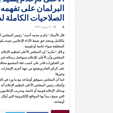
البرلمان على تفهمه 
الصلاحيات الكاملة لض
12 يونيو، 2018
قال الأستاذ “مكرم محمد أحمد” رئيس المجلس الأ
بالكامل ومنحه حق ضبط الأداء الإعلامي بحيث يك
المختلفة سواء خاصة أو قومية.
و قال “مكرم” إن المجلس الأعلى لتنظيم الإعلام
المجلس وأن الأعلى للإعلام سيواصل رسالته في إط
عن التجاوزات قادر على كسب ثقة المجتمع محافظا
على الرأي العام ويشجع من جهة أخرى الإنجازات ال
وغيرها.
كما أن المجلس سيوفق أوضاعه مع ما ورد في القا
وأضاف رئيس المجلس الأعلى لتنظيم الإعلام أنه 
وسائل الإعلام قومية أو خاصة، وتدريب الإعلاميي
التي سوف يبدأ بها المواقع الإلكترونية التي أوك
أوضاعه.