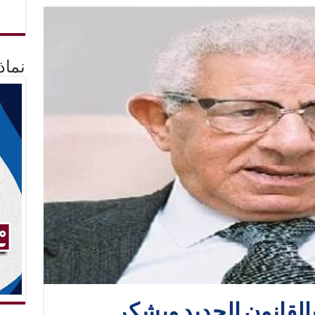
نماذ
بالقانون الجديد ويشكر