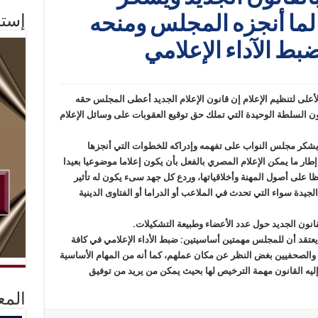
إستم
لما أنجزه المجلس ومنحه
بط الآداء الإعلامي
على لتنظيم الإعلام إن قانون الإعلام الجديد أعطى المجلس حقه
ون السلطة الوحيدة التي تملك حق توقيع العقوبات على وسائل الإعلام
 يشكر مجلس النواب على تفهمه وإدراكه للخطوات التي أنجزها
ار ما يمكن الإعلام المصري بالفعل بأن يكون إعلاما موضوعيا بعيدا
 على أصول المهنة وأخلاقياتها، وردع كل جهد سىء يكون له تأثير
جيدة سواء التي تحدث في الملاعب أو الدراما أو الفتاوى الدينية
نون الجديد حول عدد الأعضاء وطبيعة التشكيلات.
يعتقد أن للمجلس مهمتين أساسيتين: ضبط الأداء الإعلامي في كافة
ن والصحفيين بغض النظر عن مكان عملهم، كما أنه من المهام الأساسية
ل إليه القانون مهمة الترخيص لها بحيث يمكن من يريد من توفيق
المع