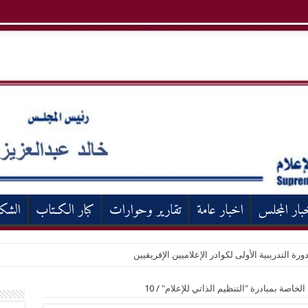
بار المجلس
اخبار عامة
تقارير وحوارات
كبار الكـتاب
الشك
ورة التدريبية الأولى لكوادر الإعلاميين الإفريقيين
الخاصة بمبادرة "التنظيم الذاتي للإعلام"
/
10