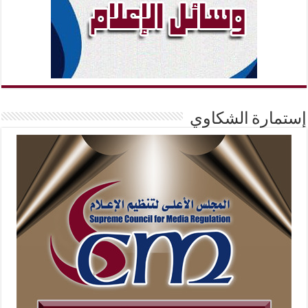
إستمارة الشكاوي