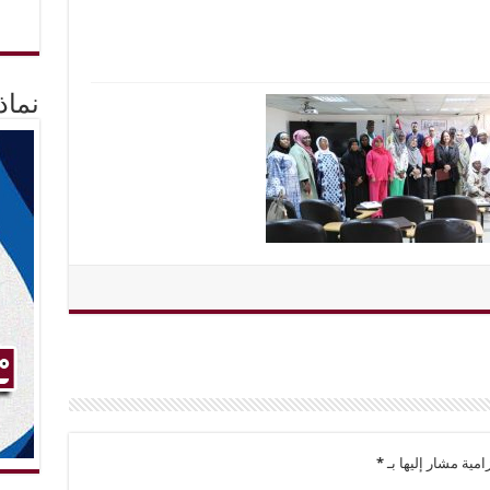
نماذ
امية مشار إليها بـ
*