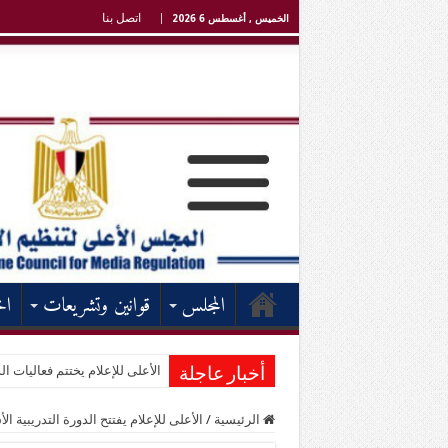
اتصل بنا
الخميس , أغسطس 6 2026
المجلس
قوانين وتشريعات
اخ
الأعلى للإعلام يختتم فعاليات الد
أخبار عاجلة
الرئيسية
/
الأعلى للإعلام يفتتح الدورة التدريبية الأساسية رقم "27" للإعلاميين الإفر