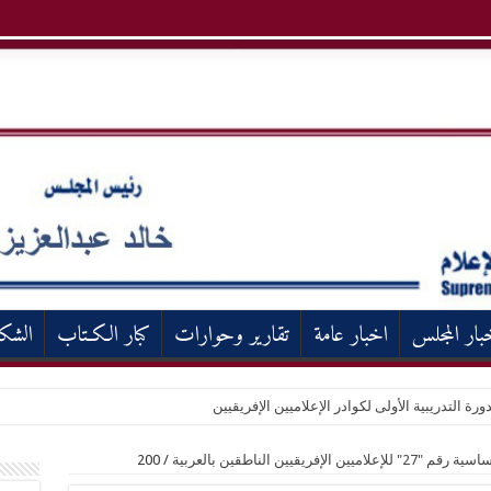
بار المجلس
اخبار عامة
تقارير وحوارات
كبار الكـتاب
الشك
ورة التدريبية الأولى لكوادر الإعلاميين الإفريقيين
يقيين الناطقين بالعربية
/
200