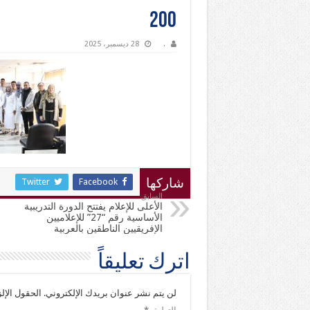
200
.
28 ديسمبر، 2025
Twitter
Facebook
شاركها
السابق
الأعلى للإعلام يفتتح الدورة التدريبية
الأساسية رقم “27” للإعلاميين
الإفريقيين الناطقين بالعربية
اترك تعليقاً
لن يتم نشر عنوان بريدك الإلكتروني.
الحقول الإلز