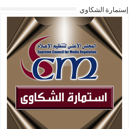
إستمارة الشكاوي