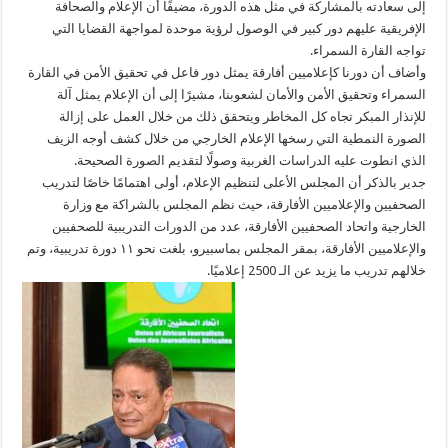
إلى سعادته بالمشاركة في مثل هذه الدورة، مضيفًا أن الإعلام والصحافة
الإفريقية عليهم دور كبير في الوصول لرؤية موحدة لمواجهة القضايا التي
تواجه القارة السمراء.
وأضاف أن دورنا كإعلاميين أفارقة يمثل دور فاعل في تحقيق الأمن في القارة
السمراء وتحقيق الأمن والأمان لشعوبنا، مشيرًا إلى أن الإعلام يمثل آلة
للإنذار المبكر تجاه كل المخاطر ويتحقق ذلك من خلال العمل على إزالة
الصورة النمطية التي رسخها الإعلام الخارجي من خلال كشف أوجه الزيف
الذي انطوت عليه الدراسات الغربية وصولًا لتقديم الصورة الصحيحة.
جدير بالذكر أن المجلس الأعلى لتنظيم الإعلام، أولى اهتمامًا خاصًا لتدريب
الصحفيين والإعلاميين الأفارقة، حيث نظم المجلس بالشراكة مع وزارة
الخارجية واتحاد الصحفيين الأفارقة، عدد من الدورات التدريبية للصحفيين
والإعلاميين الأفارقة، بمقر المجلس بماسبيرو، بلغت نحو ١١ دورة تدريبية، وتم
خلالهم تدريب ما يزيد عن الـ 2500 إعلاميًا.