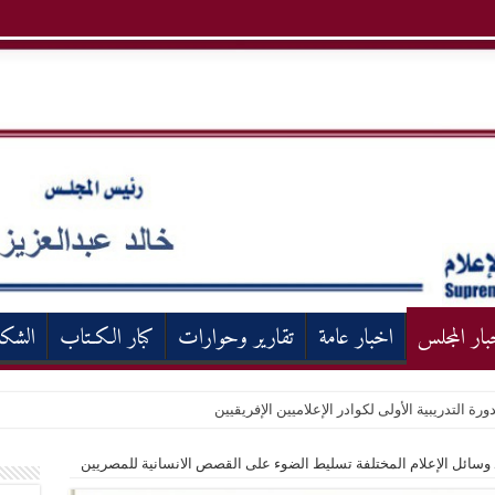
بار المجلس
اخبار عامة
تقارير وحوارات
كبار الكـتاب
الشك
ورة التدريبية الأولى لكوادر الإعلاميين الإفريقيين
شد وسائل الإعلام المختلفة تسليط الضوء على القصص الانسانية للمصريين