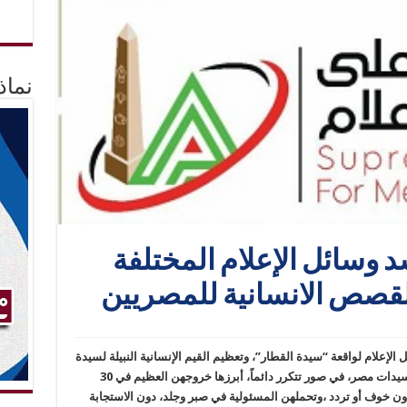
نماذ
شد وسائل الإعلام المختلفة
قصص الانسانية للمصريين
الإعلام لواقعة “سيدة القطار”، وتعظيم القيم الإنسانية النبيلة لسيدة
مصرية، تصرفت بشكل عفوى يكشف عن معدن سيدات مصر، في صور تتكرر دائماً، أبرزها خروجهن العظيم في 30
، دون خوف أو تردد ،وتحملهن المسئولية في صبر وجلد، دون الاستجابة