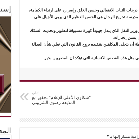
إستم
درجات الثبات الانفعالي وحسن الخلق وإصراره على ارتداء الكمامة،
 مدرسة تخريج الرجال هي الحصن العظيم الذي يربي الأجيال على
وزير النقل الذي يبذل جهوداً كبيرة مسبوقة لتطوير وتحديث السكك
 يمس إنجازاته.
ة أن يتحلى المكلفين بتنفيذه بروح القانون التي تعلي شأن العدالة
ى مثل هذه القصص الانسانية التى تؤكد ان المصريين بخير.
التالي
“شكاوى الأعلى للإعلام” تحقق مع
المذيعة رضوى الشربيني
المع
امية مشار إليها بـ
*