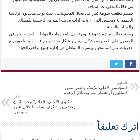
من خلال المعلومات المتاحة.
فمصر قطعت شوطا كبيرا فى مجال المعلومات ، حيث يوجد متحدثون لرئاسة
الجمهورية ومجلس الوزراء والوزارات بجانب المواقع الرسمية للمصالح
والهيئات بالدولة.
وبجانب ذلك يمنح مشروع قانون تداول المعلومات المواطن القوة والحق فى
الحصول على المعلومة بشكل ميسر وبشكل محدد وإجراءات مبسطة ويفرض
عقوبات على الممتنعين ويشرك المواطن فى إدارة جميع نواحي الحياة.
السابق
المجلس الأعلى للإعلام يحظر ظهور
المثليين أو شعاراتهم بوسائل الإعلام
التالي
“شكاوى الأعلى للإعلام” تبحث اثنان
وعشرين شكوى تسلمتها خلال شهر
سبتمبر.
اترك تعليقاً