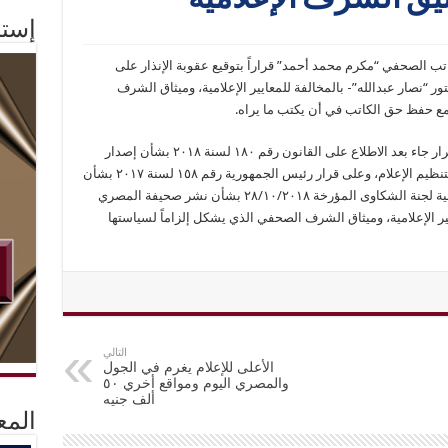
ثيق الشرف الإعلامية
إستم
تب الصحفي “مكرم محمد أحمد” قراراً بتوقيع عقوبة الإنذار على
ر “نصار عبدالله”- بالمخالفة للمعايير الإعلامية، وميثاق الشرف
مع حفظ حق الكاتب في أن يكتب ما يراه.
وأشار المجلس الأعلى لتنظيم الإعلام، إلى أن القرار جاء بعد الاطلاع على القانون رقم ١٨٠ لسنة ٢٠١٨ بشأن إصدار
قانون تنظيم الصحافة والإعلام والمجلس الأعلى لتنظيم الإعلام، وعلى قرار رئيس الجمهورية رقم ١٥٨ لسنة ٢٠١٧ بشأن
تشكيل المجلس الأعلى لتنظيم الإعلام وعلى توصية لجنة الشكاوى المؤرخة ٢٨/١٠/٢٠١٨ بشأن نشر صحيفة المصري
ايير الإعلامية، وميثاق الشرف الصحفي الذي يشكل إلزاماً لسياستها
التالي
الأعلى للإعلام يغرم في الجول
والمصري اليوم ومواقع أخري ٥٠
ألف جنيه
المع