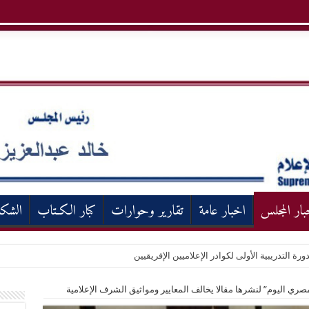
بار المجلس
اخبار عامة
تقارير وحوارات
كبار الكـتاب
الشك
ورة التدريبية الأولى لكوادر الإعلاميين الإفريقيين
لمصري اليوم” لنشرها مقالا يخالف المعايير ومواثيق الشرف الإعلامية