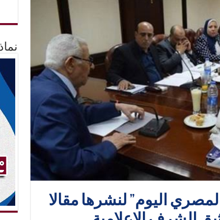
نماذ
“المصري اليوم” لنشرها مقالا