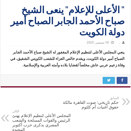
” الأعلى للإعلام” ينعى الشيخ
صباح الأحمد الجابر الصباح أمير
دولة الكويت
.
30 سبتمبر، 2020
ينعي المجلس الأعلى لتنظيم الإعلام المغفور له الشيخ صباح الأحمد الجابر
الصباح أمير دولة الكويت، ويقدم خالص العزاء للشعب الكويتي الشقيق، في
وفاة زعيم عربي عاش مخلصاً لقضايا بلاده وأمته العربية والإسلامية.
السابق
حكم تاريخي: صوت القاهرة مالكة
حقوق أغنيات أم كلثوم
التالي
المجلس الأعلى لتنظيم الإعلام يهنئ
الرئيس والقوات المسلحة والشعب
المصري بذكرى حرب أكتوبر
المجيدة