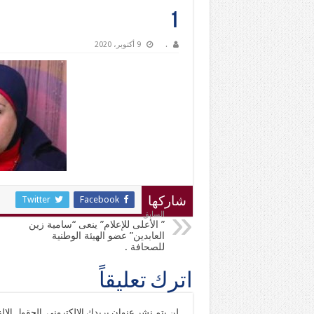
1
.
9 أكتوبر، 2020
Twitter
Facebook
شاركها
السابق
” الأعلى للإعلام” ينعى “سامية زين
العابدين” عضو الهيئة الوطنية
للصحافة .
اترك تعليقاً
لن يتم نشر عنوان بريدك الإلكتروني.
الحقول الإلز