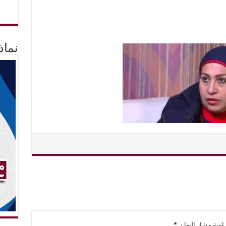
نماذ
امية مشار إليها بـ
*