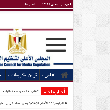
اتصل بنا
الخميس , أغسطس 6 2026
المجلس
قوانين وتشريعات
اخ
الأعلى للإعلام يختتم فعاليات الد
أخبار عاجلة
الرئيسية
/
” الأعلى للإعلام” ينعى "سامية زين العا