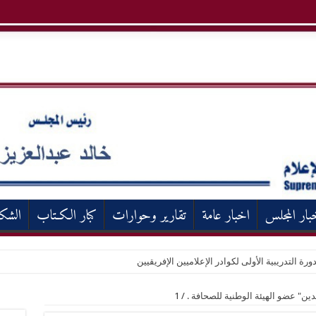
بار المجلس
اخبار عامة
تقارير وحوارات
كبار الكـتاب
الشك
ورة التدريبية الأولى لكوادر الإعلاميين الإفريقيين
بدين" عضو الهيئة الوطنية للصحافة .
/
1