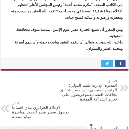
إلى الكاتب الصحف “مكرم محمد أحمد” رئيس المجلس الأعلى لتنظيم
الإعلام بوفاة شقيقة “مصطفى محمد أحمد” تغمد الله الفقيد بواسع رحمته
ومغفرته ورضوانه وأسكنه فسيح جناته.​
ومن المقرر أن تشيع الجنازة عصر اليوم الإثنين، بمدينة منوف بمحافظة
المنوفية.
داعين الله سبحانه وتعالي أن يتغمد الفقيد بواسع رحمته وأن يلهم أسرتة
ومحبيه الصبر والسلوان.
السابق
المديرة الإدارية للبنك الدولي:
الرئيس السيسي يقود مصر لتحقيق
نجاحات اقتصادية..وحريصون على
تعزيز الشراكة الممتدة
التالي
الإعلام الجزائري يبدي اهتماما
بوصول سفير مصر الجديد لمباشرة
مهام منصبه