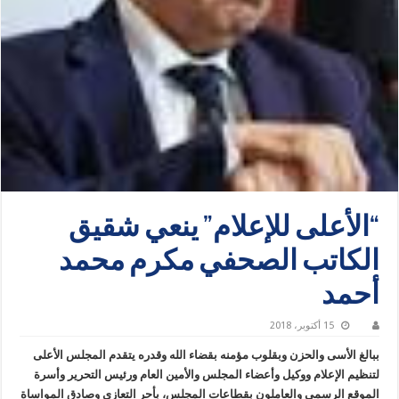
“الأعلى للإعلام” ينعي شقيق
الكاتب الصحفي مكرم محمد
أحمد
15 أكتوبر، 2018
ببالغ اﻷ‌سى والحزن وبقلوب مؤمنه بقضاء الله وقدره يتقدم المجلس الأعلى
لتنظيم الإعلام ووكيل وأعضاء المجلس والأمين العام ورئيس التحرير وأسرة
الموقع الرسمي والعاملون بقطاعات المجلس، بأحر التعازي وصادق المواساة