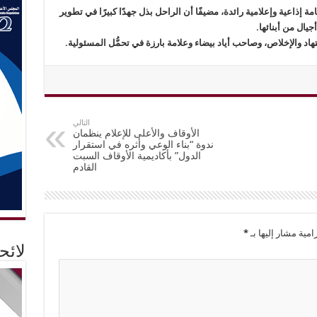
إذاعية وإعلامية رائدة، مضيفًا أن الراحل بذل جهدًا كبيرًا في تطوير
جيال من أبنائها.
هاد والإخلاص، وصاحب أياد بيضاء وعلامة بارزة في تحمُّل المسئولية.
التالي
الأوقاف والأعلى للإعلام ينظمان
ندوة “بناء الوعي وأثره في استقرار
الدول” بأكاديمية الأوقاف السبت
القادم
امية مشار إليها بـ
*
لائ