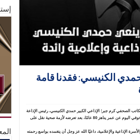
إستم
حمدي الكنيسي: فقدنا قامة
لكاتب الصحفي كرم جبر؛ الإذاعي الكبير حمدي الكنيسي، رئيس الإذاعة
المصرية الأسبق ونقيب للإعلاميين السابق، الذي توفي اليوم عن عمر يناهز 80 عامًا، بعد تعرضه لأزمة صحية نقل على
المع
سرة الإذاعية والإعلامية، داعيًا الله عز وجل أن يتغمده بواسع رحمته