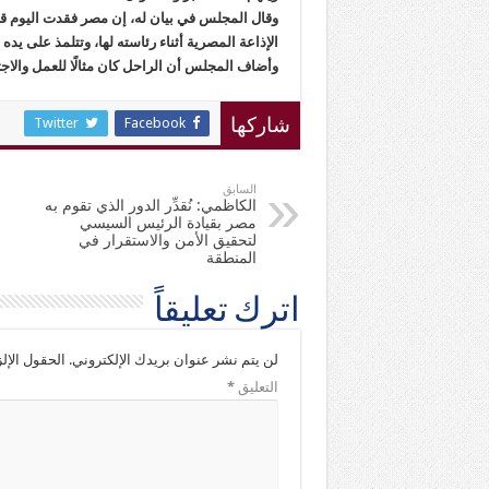
وقال المجلس في بيان له، إن مصر فقدت اليوم قامة 
الإذاعة المصرية أثناء رئاسته لها، وتتلمذ على يده أ
وأضاف المجلس أن الراحل كان مثالًا للعمل والاجت
Twitter
Facebook
شاركها
السابق
الكاظمي: نُقدِّر الدور الذي تقوم به
مصر بقيادة الرئيس السيسي
لتحقيق الأمن والاستقرار في
المنطقة
اترك تعليقاً
لن يتم نشر عنوان بريدك الإلكتروني.
الحقول الإلز
التعليق
*