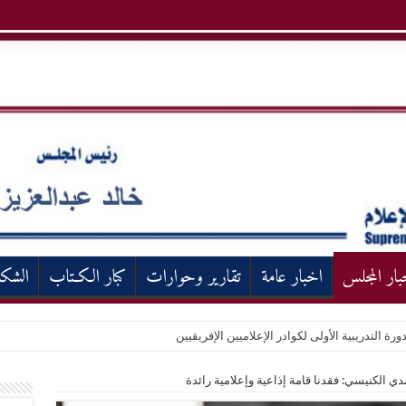
بار المجلس
اخبار عامة
تقارير وحوارات
كبار الكـتاب
الشك
ورة التدريبية الأولى لكوادر الإعلاميين الإفريقيين
دي الكنيسي: فقدنا قامة إذاعية وإعلامية رائدة