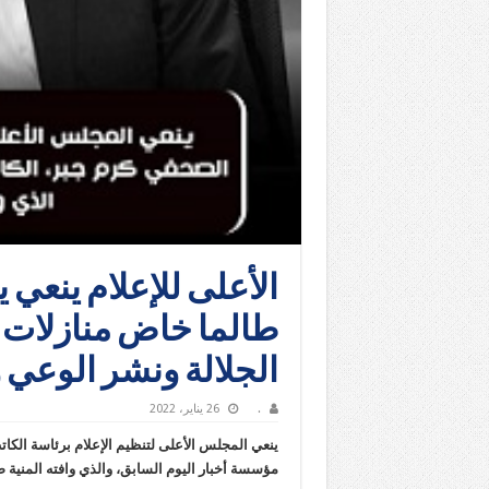
الأعلى للإعلام ينعي
طالما خاض منازلات
الجلالة ونشر الوعي و
.
26 يناير، 2022
ينعي المجلس الأعلى لتنظيم الإعلام برئاسة ال
مؤسسة أخبار اليوم السابق، والذي وافته المنية ص