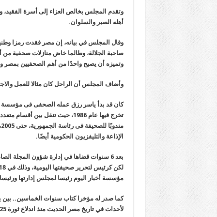
وتقدم المجلس بخالص العزاء إلى أسرة الفقيد، وا
أهله الصبر والسلوان.
وقال المجلس في بيانه، إن مصر فقدت رمزا وطنيا
صاحبة الجلالة، وطالما خاض منازلات صحفية من أ
وتميزه أن يصبح واحدًا من أهم الصحفيين بمصر و
وأضاف المجلس أن الراحل كان مثالا للعمل والاج
كان قد بدأ ياسر رزق عمله الصحفى فى مؤسسة أخبار
تخرج فيها عام 1986، حيث تنقل بين
م
الإذاعة والتليفزيون الحكومية أيضًا.
بعد 6 سنوات قضاها في إدارة شؤون المجلة ا
مؤسسة أخبار اليوم رئيسا لمجلس إدارتها ورئيسا ل
كما صدر له مؤخرا كتاب سنوات الخماسين.. بين ي
لأحداث في تاريخ مصر الحديث منذ اندلاع ثورة 25 يناير 2011 وحتى ثورة 30 يونيو 2013.