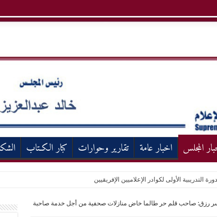
بار المجلس
اخبار عامة
تقارير وحوارات
كبار الكـتاب
الشك
ورة التدريبية الأولى لكوادر الإعلاميين الإفريقيين
ياسر رزق: صاحب قلم حر طالما خاض منازلات صحفية من أجل خدمة صاحبة