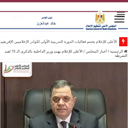
الأعلى للإعلام يختتم فعاليات الدورة التدريبية الأولى لكوادر الإعلاميين الإفريقيي
الرئيسية
/
أخبار المجلس
/
الأعلى للإعلام يهنئ وزير الداخلية بالذكرى الـ 73 لعيد
الشرطة