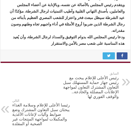
ويتقدم رئيس المجلس بالأصالة عن نفسه، وبالإنابة عن أعضاء المجلس
والعاملين، بأصدق التهاني القلبية وأطيب التمنيات لرجال الشرطة، مؤكدًا أن
عيد الشرطة سيظل مبعث فخر واعتزاز للشعب المصري العظيم بأبنائه من
رجال الشرطة الذين ضربوا أروع الأمثلة في أداء واجبهم تجاه وطنهم وصون
مقدراته.
ودعا رئيس المجلس الله بدوام التوفيق والسداد لرجال الشرطة، وأن يُعيد
هذه المناسبة على شعب مصر بالأمن والاستقرار
السابق
رئيس الأعلى للإعلام يبحث مع
رئيس جهاز حماية المستهلك سبل
التعاون المشترك التعاون لمواجهة
الإعلانات المضللة والخادعة..
والوقف الفوري لها
التالي
رئيسا الأعلى للإعلام وسلامة الغذاء
يبحثان سبل التعاون المشترك وضع
ضوابط وآليات لإعانات الأغذية
والمكملات لمواجهة المنتجات غير
الصحية أو المقلدة