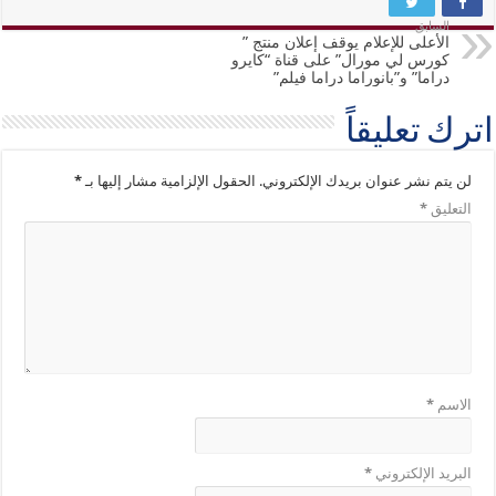
السابق
الأعلى للإعلام يوقف إعلان منتج ”
كورس لي مورال” على قناة “كايرو
دراما” و”بانوراما دراما فيلم”
اترك تعليقاً
لن يتم نشر عنوان بريدك الإلكتروني.
الحقول الإلزامية مشار إليها بـ
*
التعليق
*
الاسم
*
البريد الإلكتروني
*