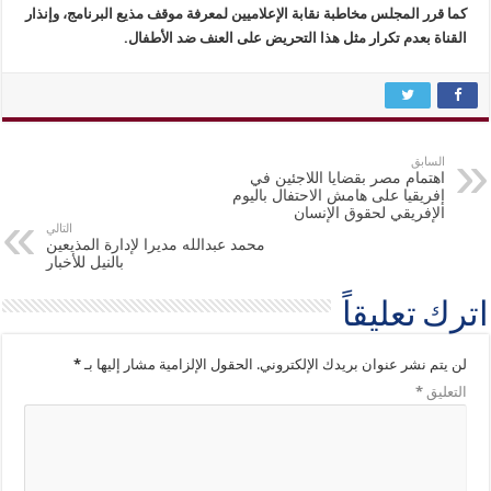
كما قرر المجلس مخاطبة نقابة الإعلاميين لمعرفة موقف مذيع البرنامج، وإنذار
القناة بعدم تكرار مثل هذا التحريض على العنف ضد الأطفال.
السابق
اهتمام مصر بقضايا اللاجئين في
إفريقيا على هامش الاحتفال باليوم
الإفريقي لحقوق الإنسان
التالي
محمد عبدالله مديرا لإدارة المذيعين
بالنيل للأخبار
اترك تعليقاً
لن يتم نشر عنوان بريدك الإلكتروني.
الحقول الإلزامية مشار إليها بـ
*
التعليق
*