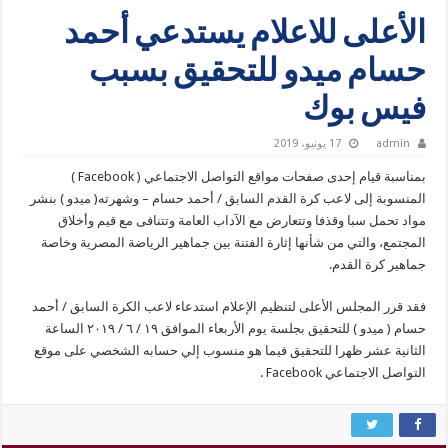
الأعلى للاعلام يستدعي أحمد
حسام ميدو للتحقيق بسبب
فيس بوك
admin
17 يونيو، 2019
بمناسبة قيام إحدى صفحات مواقع التواصل الاجتماعي ( Facebook )
المنسوبة إلى لاعب كرة القدم السابق / أحمد حسام – وشهرته( ميدو ) بنشر
مواد تحمل سبا وقذفا وتتعارض مع الآداب العامة وتتنافى مع قيم وأخلاق
المجتمع، والتي من شأنها إثارة الفتنة بين جماهير الرياضة المصرية وخاصة
جماهير كرة القدم.
فقد قرر المجلس الأعلى لتنظيم الإعلام استدعاء لاعب الكرة السابق / أحمد
حسام ( ميدو ) للتحقيق بجلسة يوم الأربعاء الموافق ١٩ / ٦ / ٢٠١٩ الساعة
الثانية عشر ظهرا للتحقيق فيما هو منسوب إلي حسابه الشخصي على موقع
التواصل الاجتماعي Facebook .