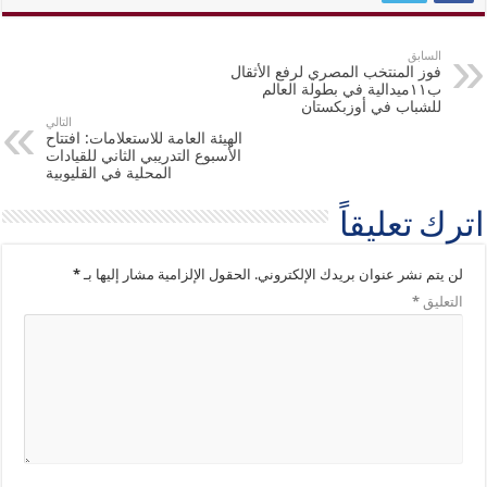
السابق
فوز المنتخب المصري لرفع الأثقال
ب١١ميدالية في بطولة العالم
للشباب في أوزبكستان
التالي
الهيئة العامة للاستعلامات: افتتاح
الأسبوع التدريبي الثاني للقيادات
المحلية في القليوبية
اترك تعليقاً
لن يتم نشر عنوان بريدك الإلكتروني.
الحقول الإلزامية مشار إليها بـ
*
التعليق
*