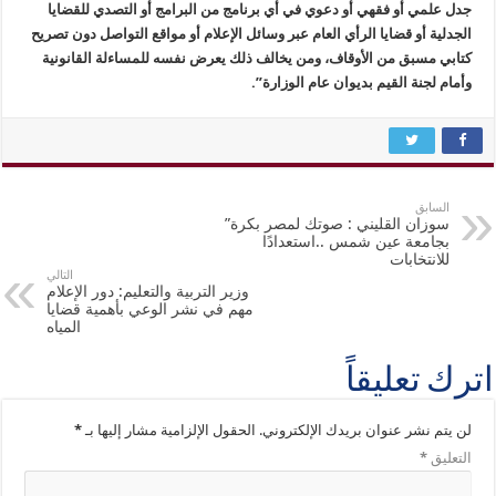
جدل علمي أو فقهي أو دعوي في أي برنامج من البرامج أو التصدي للقضايا
الجدلية أو قضايا الرأي العام عبر وسائل الإعلام أو مواقع التواصل دون تصريح
كتابي مسبق من الأوقاف، ومن يخالف ذلك يعرض نفسه للمساءلة القانونية
وأمام لجنة القيم بديوان عام الوزارة”.
السابق
سوزان القليني : صوتك لمصر بكرة”
بجامعة عين شمس ..استعدادًا
للانتخابات
التالي
وزير التربية والتعليم: دور الإعلام
مهم في نشر الوعي بأهمية قضايا
المياه
اترك تعليقاً
لن يتم نشر عنوان بريدك الإلكتروني.
الحقول الإلزامية مشار إليها بـ
*
التعليق
*