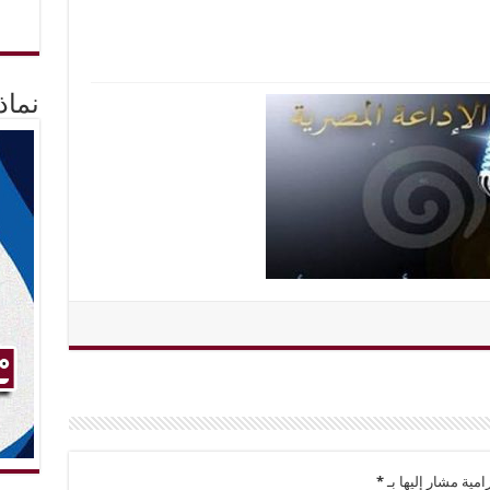
نماذ
امية مشار إليها بـ
*