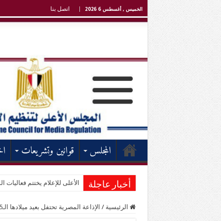
اتصل بنا
الخميس , أغسطس 6 2026
المجلس
قوانين وتشريعات
اخ
الأعلى للإعلام يختتم فعاليات الد
أخبار عاجلة
الرئيسية
/
الإذاعة المصرية تحتفل بعيد ميلادها الـ85 الجمعة المقبل