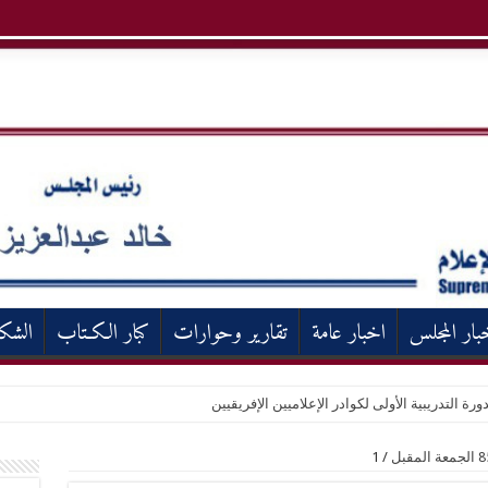
بار المجلس
اخبار عامة
تقارير وحوارات
كبار الكـتاب
الشك
ورة التدريبية الأولى لكوادر الإعلاميين الإفريقيين
1
/