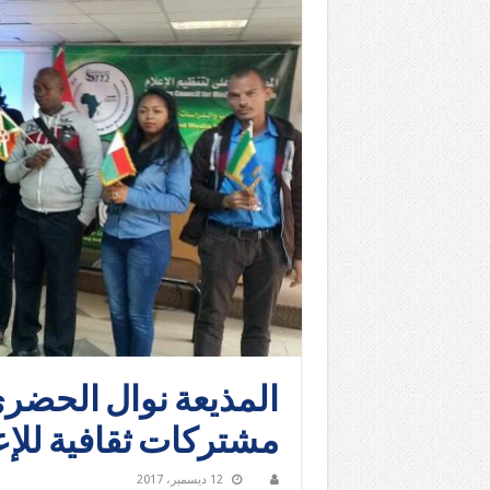
المذيعة نوال الحضري
مشتركات ثقافية للإعل
12 ديسمبر، 2017