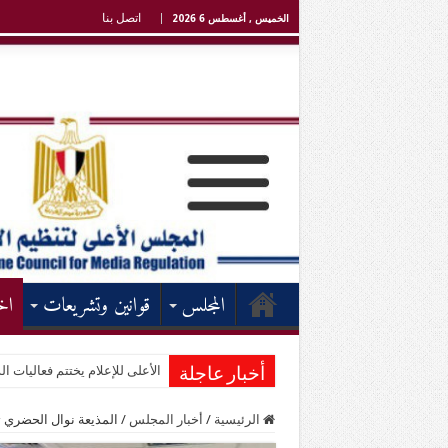
اتصل بنا
الخميس , أغسطس 6 2026
المجلس
قوانين وتشريعات
اخ
الأعلى للإعلام يختتم فعاليات الد
أخبار عاجلة
الرئيسية
/
أخبار المجلس
/
المذيعة نوال الحضري تق