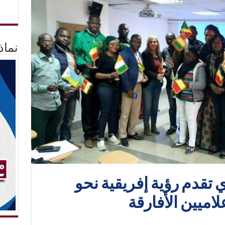
نماذ
 تقدم رؤية إفريقية نحو
اميين الأفارقة