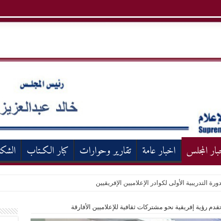
بار المجلس
اخبار عامة
تقارير وحوارات
كبار الكـتاب
الشك
ورة التدريبية الأولى لكوادر الإعلاميين الإفريقيين
دم رؤية إفريقية نحو مشتركات ثقافية للإعلاميين الأفارقة