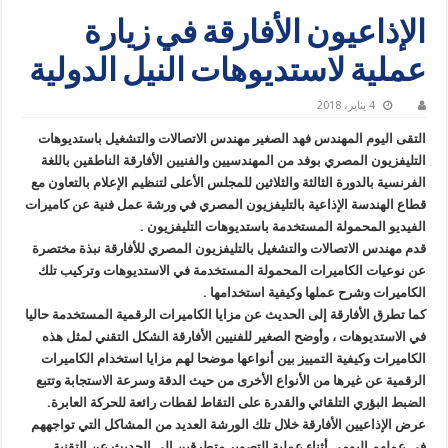
الإذاعيون الأفارقة في زيارة
عملية لاستديوهات النيل الدولية
4 يناير، 2018
التقى اليوم المهندس فهد الصغير مهندس الاتصالات والتشغيل باستديوهات
التليفزيون المصري بوفد من المهندسيين والفنيين الأفارقة الناطقين باللغة
الفرنسية بالدورة الثالثة والثلاثين للمجلس الأعلى لتنظيم الإعلام بالتعاون مع
قطاع الهندسة الإذاعية بالتليفزيون المصري في ورشة عمل فنية عن كاميرات
الفيديو المحمولة المستخدمة باستديوهات التليفزيون .
قدم مهندس الاتصالات والتشغيل بالتليفزيون المصري للأفارقة نبذة مختصرة
عن نوعيات الكاميرات المحمولة المستخدمة في الاستديوهات وتركيب تلك
الكاميرات وشرح عملها وكيفية استخدامها .
كما تطرق الأفارقة إلى الحديث عن مزايا الكاميرات الرقمية المستخدمة حاليا
في الاستديوهات ، وأوضح الصغير للفنيين الأفارقة الشكل التقني لمثل هذه
الكاميرات وكيفية التمييز بين أنواعها موضحا لهم مزايا استخدام الكاميرات
الرقمية عن غيرها من الأنواع الأخرى من حيث الدقة وسرعة الاستجابة وتتبع
الضبط البؤري التلقائي والقدرة على التقاط لقطات رائعة للحركة العابرة.
عرض الإذاعيين الأفارقة خلال تلك الورشة العديد من المشاكل التي تواجههم
في عملهم اليومي أثناء عملية التصوير متطرقين إلى الحديث عن التقنية