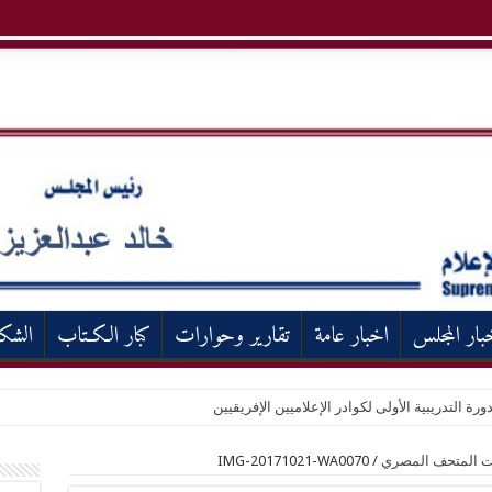
بار المجلس
اخبار عامة
تقارير وحوارات
كبار الكـتاب
الشك
ورة التدريبية الأولى لكوادر الإعلاميين الإفريقيين
يات المتحف المصري
/
IMG-20171021-WA0070