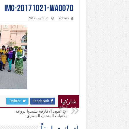
IMG-20171021-WA0070
admin
21 أكتوبر، 2017
Twitter
Facebook
شاركها
السابق
الإذاعيون الافارقة يشيدوا بروعة
مقتنيات المتحف المصري