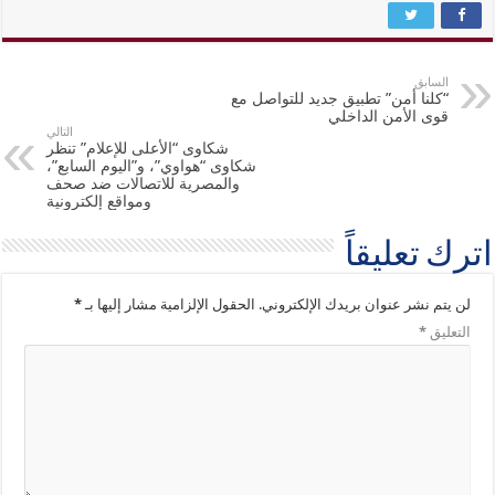
السابق
“كلنا أمن” تطبيق جديد للتواصل مع
قوى الأمن الداخلي
التالي
شكاوى “الأعلى للإعلام” تنظر
شكاوى “هواوي”، و”اليوم السابع”،
والمصرية للاتصالات ضد صحف
ومواقع إلكترونية
اترك تعليقاً
لن يتم نشر عنوان بريدك الإلكتروني.
الحقول الإلزامية مشار إليها بـ
*
التعليق
*