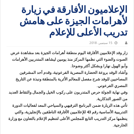
الإعلاميون الأفارقة في زيارة
لأهرامات الجيزة على هامش
تدريب الأعلى للإعلام
15 سبتمبر، 2018
زار وفد الإعلاميين الأفارقة اليوم منطقة أهرامات الجيزة بعد مشاهدة عرض
الصوت والضوء التي نظمها المركز منذ يومين ليشاهد المتدربين الأهرامات
وأبو الهول نهارا وبشكل أكثر وضوحا.
وأشاد الوفد بروعة الحضارة المصرية الفرعونية، وقدم أحد المشرفين
المصاحبين للوفد شرح مفصل للمعالم الأثرية بالمنطقة ونبذة عن التاريخ
المصري الفرعوني.
وفي نهاية الجولة حرص المتدربون على ركوب الخيل والجمال والتقاط العديد
من الصور التذكارية.
تأتي هذه الزيارة ضمن البرنامج الترفيهي والسياحي المعد لفعاليات الدورة
التدريبية الأساسية رقم 43 للإعلاميين الأفارقة الناطقين بالإنجليزية، والتي
ينظمها مركز التدريب التابع للمجلس الأعلى لتنظيم الإعلام بالتعاون مع وزارة
الخارجية.