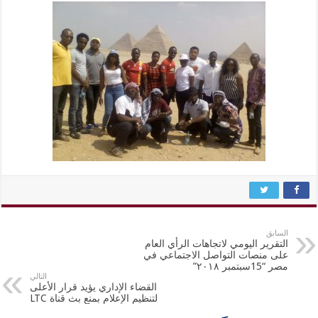
السابق
التقرير اليومي لاتجاهات الرأي العام
على منصات التواصل الاجتماعي في
مصر “15سبتمبر ٢٠١٨”
التالي
القضاء الإداري يؤيد قرار الأعلى
لتنظيم الإعلام بمنع بث قناة LTC