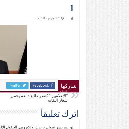
1
12 مارس، 2018
Twitter
Facebook
شاركها
السابق
“الإعلاميين” تُصدر طابع دمغة يحمل
شعار النقابة
اترك تعليقاً
لن يتم نشر عنوان بريدك الإلكتروني.
الحقول الإلز