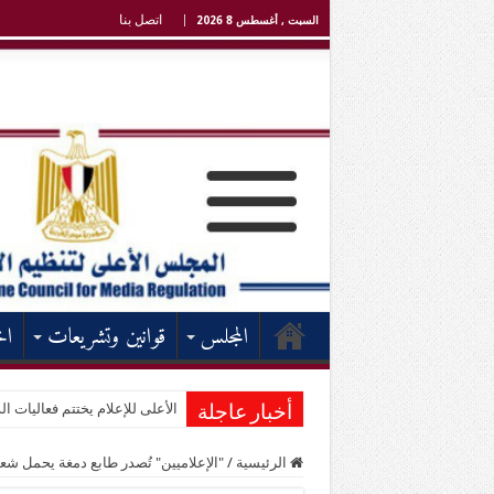
اتصل بنا
السبت , أغسطس 8 2026
المجلس
قوانين وتشريعات
اخ
الأعلى للإعلام يختتم فعاليات الد
أخبار عاجلة
الرئيسية
/
"الإعلاميين" تُصدر طابع دمغة يحمل شعار