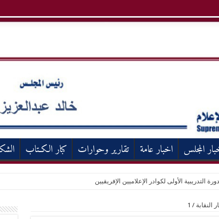
بار المجلس
اخبار عامة
تقارير وحوارات
كبار الكـتاب
الشك
ورة التدريبية الأولى لكوادر الإعلاميين الإفريقيين
 النقابة
/
1