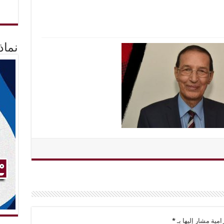
نماذ
امية مشار إليها بـ
*