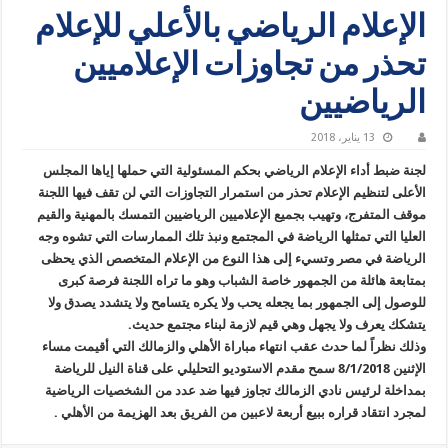
الإعلام الرياضي بالأعلي للإعلام
تحذر من تجاوزات الإعلاميين
الرياضيين
13 يناير، 2018
لجنة ضبط أداء الإعلام الرياضي بحكم المسئولية التي حملها إياها المجلس
الأعلى لتنظيم الإعلام تحذر من استمرار التجاوزات التي لن تقف فيها اللجنة
موقف المتفرج، وتهيب بجميع الإعلاميين الرياضيين التمسك بالمهنية والقيم
العليا التي تمثلها الرياضة في المجتمع ونبذ تلك الممارسات التي تشوه وجه
الرياضة في مصر وتسيء إلى هذا النوع من الإعلام المتخصص الذي يحظى
بمتابعة هائلة من الجمهور خاصة الشباب وهو ما تراه اللجنة فرصة كبرى
للوصول إلى الجمهور بما يجعله يحب ولا يكره يتسامح ولا يتشدد يصدق ولا
يتشكك يعرف ولا يجهل وهي قيم لازمة لبناء مجتمع حديث.
وذلك نظراً لما حدث عقب انتهاء مباراة الأهلي والزمالك التي أقيمت مساء
الإثنين 8/1/2018 سمح مقدم الاستوديو التحليلي على قناة النيل للرياضة
بمداخلة لرئيس نادي الزمالك تجاوز فيها ضد عدد من الشخصيات الرياضية
لمجرد انتقاد قراره ببيع أربعة لاعبين من الفريق بعد الهزيمة من الأهلي .