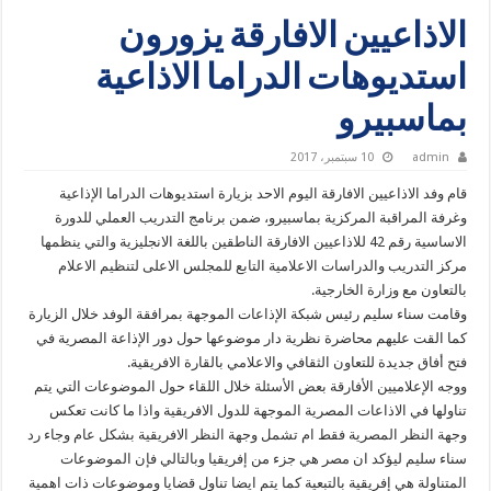
الاذاعيين الافارقة يزورون
استديوهات الدراما الاذاعية
بماسبيرو
admin
10 سبتمبر، 2017
قام وفد الاذاعيين الافارقة اليوم الاحد بزيارة استديوهات الدراما الإذاعية
وغرفة المراقبة المركزية بماسبيرو، ضمن برنامج التدريب العملي للدورة
الاساسية رقم 42 للاذاعيين الافارقة الناطقين باللغة الانجليزية والتي ينظمها
مركز التدريب والدراسات الاعلامية التابع للمجلس الاعلى لتنظيم الاعلام
بالتعاون مع وزارة الخارجية.
وقامت سناء سليم رئيس شبكة الإذاعات الموجهة بمرافقة الوفد خلال الزيارة
كما القت عليهم محاضرة نظرية دار موضوعها حول دور الإذاعة المصرية في
فتح أفاق جديدة للتعاون الثقافي والاعلامي بالقارة الافريقية.
ووجه الإعلاميين الأفارقة بعض الأسئلة خلال اللقاء حول الموضوعات التي يتم
تناولها في الاذاعات المصرية الموجهة للدول الافريقية واذا ما كانت تعكس
وجهة النظر المصرية فقط ام تشمل وجهة النظر الافريقية بشكل عام وجاء رد
سناء سليم ليؤكد ان مصر هي جزء من إفريقيا وبالتالي فإن الموضوعات
المتناولة هي إفريقية بالتبعية كما يتم ايضا تناول قضايا وموضوعات ذات اهمية