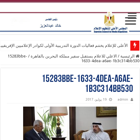
الأعلى للإعلام يختتم فعاليات الدورة التدريبية الأولى لكوادر الإعلاميين الإفريقيي
الرئيسية
/
الاعلي للاعلام يستقبل سفير مملكة البحرين بالقاهرة
/
15283bbe-
1633-4dea-a6ae-1b3c314bb530
15283bbe-1633-4dea-a6ae-
1b3c314bb530
admin
19 يوليو، 2017