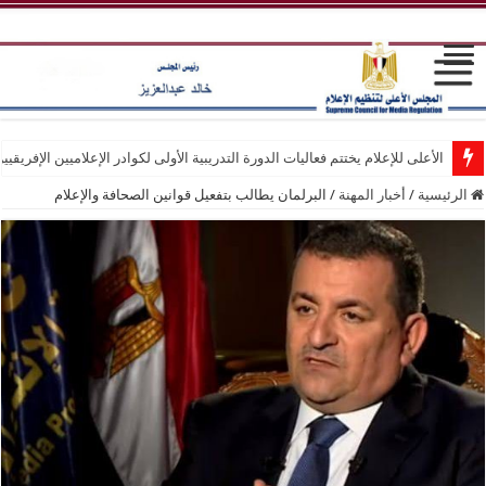
الأعلى للإعلام يختتم فعاليات الدورة التدريبية الأولى لكوادر الإعلاميين الإفريقيي
الرئيسية
/
أخبار المهنة
/
البرلمان يطالب بتفعيل قوانين الصحافة والإعلام