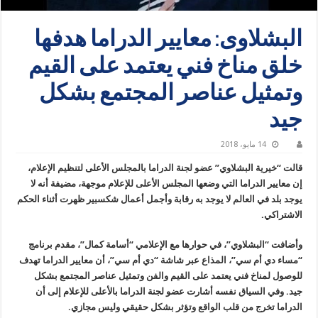
البشلاوى: معايير الدراما هدفها
خلق مناخ فني يعتمد على القيم
وتمثيل عناصر المجتمع بشكل
جيد
14 مايو، 2018
قالت “خيرية البشلاوي” عضو لجنة الدراما بالمجلس الأعلى لتنظيم الإعلام،
إن معايير الدراما التي وضعها المجلس الأعلى للإعلام موجهة، مضيفة أنه لا
يوجد بلد في العالم لا يوجد به رقابة وأجمل أعمال شكسبير ظهرت أثناء الحكم
الاشتراكي.
وأضافت “البشلاوي”، في حوارها مع الإعلامي “أسامة كمال”، مقدم برنامج
“مساء دي أم سي”، المذاع عبر شاشة “دي أم سي”، أن معايير الدراما تهدف
للوصول لمناخ فني يعتمد على القيم والفن وتمثيل عناصر المجتمع بشكل
جيد. وفي السياق نفسه أشارت عضو لجنة الدراما بالأعلى للإعلام إلى أن
الدراما تخرج من قلب الواقع وتؤثر بشكل حقيقي وليس مجازي.