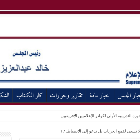
بار المجلس
اخبار عامة
تقارير وحوارات
كبار الكـتاب
الشك
ورة التدريبية الأولى لكوادر الإعلاميين الإفريقيين
 لا نسعى لقمع الحريات بل ندعو إلى الانضباط.
/
1