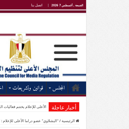
اتصل بنا
الجمعة , أغسطس 7 2026
المجلس
قوانين وتشريعات
اخ
الأعلى للإعلام يختتم فعاليات الد
أخبار عاجلة
الرئيسية
/
"البشلاوي" عضو دراما الأعلى للإعلام :