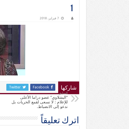
1
7 فبراير، 2018
Twitter
Facebook
شاركها
السابق
“البشلاوي” عضو دراما الأعلى
للإعلام : لا نسعى لقمع الحريات بل
ندعو إلى الانضباط.
اترك تعليقاً