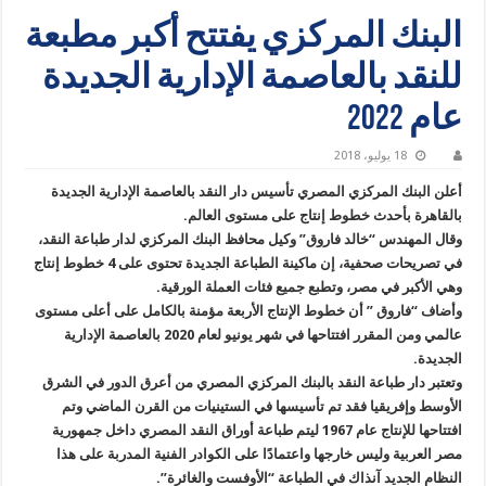
البنك المركزي يفتتح أكبر مطبعة
للنقد بالعاصمة الإدارية الجديدة
عام 2022
18 يوليو، 2018
أعلن البنك المركزي المصري تأسيس دار النقد بالعاصمة الإدارية الجديدة
بالقاهرة بأحدث خطوط إنتاج على مستوى العالم.
وقال المهندس “خالد فاروق” وكيل محافظ البنك المركزي لدار طباعة النقد،
في تصريحات صحفية، إن ماكينة الطباعة الجديدة تحتوى على 4 خطوط إنتاج
وهي الأكبر في مصر، وتطبع جميع فئات العملة الورقية.
وأضاف “فاروق ” أن خطوط الإنتاج الأربعة مؤمنة بالكامل على أعلى مستوى
عالمي ومن المقرر افتتاحها في شهر يونيو لعام 2020 بالعاصمة الإدارية
الجديدة.
وتعتبر دار طباعة النقد بالبنك المركزي المصري من أعرق الدور في الشرق
الأوسط وإفريقيا فقد تم تأسيسها في الستينيات من القرن الماضي وتم
افتتاحها للإنتاج عام 1967 ليتم طباعة أوراق النقد المصري داخل جمهورية
مصر العربية وليس خارجها واعتمادًا على الكوادر الفنية المدربة على هذا
النظام الجديد آنذاك في الطباعة “الأوفست والغائرة”.