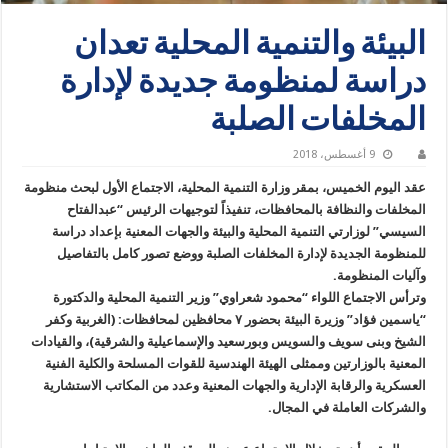
البيئة والتنمية المحلية تعدان
دراسة لمنظومة جديدة لإدارة
المخلفات الصلبة
9 أغسطس، 2018
عقد اليوم الخميس، بمقر وزارة التنمية المحلية، الاجتماع الأول لبحث منظومة
المخلفات والنظافة بالمحافظات، تنفيذاً لتوجيهات الرئيس “عبدالفتاح
السيسي” لوزارتي التنمية المحلية والبيئة والجهات المعنية بإعداد دراسة
للمنظومة الجديدة لإدارة المخلفات الصلبة ووضع تصور كامل بالتفاصيل
وآليات المنظومة.
وترأس الاجتماع اللواء “محمود شعراوي” وزير التنمية المحلية والدكتورة
“ياسمين فؤاد” وزيرة البيئة بحضور ٧ محافظين لمحافظات: (الغربية وكفر
الشيخ وبنى سويف والسويس وبورسعيد والإسماعيلية والشرقية)، والقيادات
المعنية بالوزارتين وممثلى الهيئة الهندسية للقوات المسلحة والكلية الفنية
العسكرية والرقابة الإدارية والجهات المعنية وعدد من المكاتب الاستشارية
والشركات العاملة في المجال.