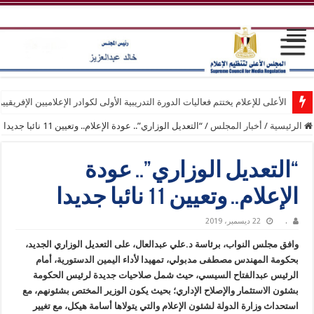
الأعلى للإعلام يختتم فعاليات الدورة التدريبية الأولى لكوادر الإعلاميين الإفريقيي
الرئيسية
/
أخبار المجلس
/
“التعديل الوزاري”.. عودة الإعلام.. وتعيين 11 نائبا جديدا
“التعديل الوزاري”.. عودة
الإعلام.. وتعيين 11 نائبا جديدا
.
22 ديسمبر، 2019
وافق مجلس النواب، برئاسة د.علي عبدالعال، على التعديل الوزاري الجديد،
بحكومة المهندس مصطفى مدبولي، تمهيدا لأداء اليمين الدستورية، أمام
الرئيس عبدالفتاح السيسي، حيث شمل صلاحيات جديدة لرئيس الحكومة
بشئون الاستثمار والإصلاح الإداري؛ بحيث يكون الوزير المختص بشئونهم، مع
استحداث وزارة الدولة لشئون الإعلام والتي يتولاها أسامة هيكل، مع تغيير